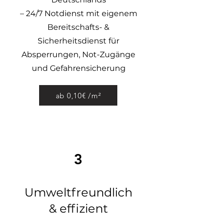
– 24/7 Notdienst mit eigenem
Bereitschafts- &
Sicherheitsdienst für
Absperrungen, Not-Zugänge
und Gefahrensicherung
ab 0,10€ /m²
3
Umweltfreundlich
& effizient