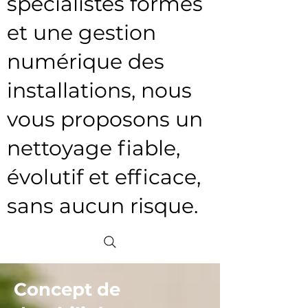
spécialistes formés
et une gestion
numérique des
installations, nous
vous proposons un
nettoyage fiable,
évolutif et efficace,
sans aucun risque.
Concept de