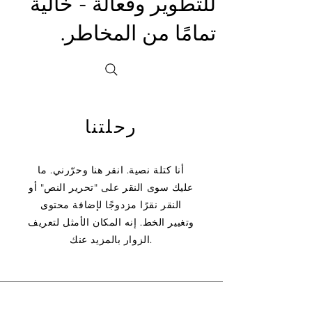
للتطوير وفعالة - خالية
تمامًا من المخاطر.
رحلتنا
أنا كتلة نصية. انقر هنا وحرّرني. ما
عليك سوى النقر على "تحرير النص" أو
النقر نقرًا مزدوجًا لإضافة محتوى
وتغيير الخط. إنه المكان الأمثل لتعريف
الزوار بالمزيد عنك.