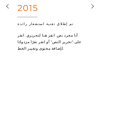
2015
تم إطلاق تقنية استشعار رائدة
أنا مجرد نص. انقر هنا لتحريري. انقر
على "تحرير النص" أو انقر نقرًا مزدوجًا
لإضافة محتوى وتغيير الخط.