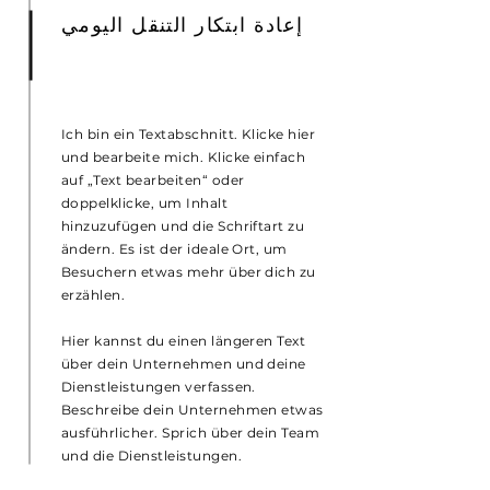
إعادة ابتكار التنقل اليومي
Ich bin ein Textabschnitt. Klicke hier
und bearbeite mich. Klicke einfach
auf „Text bearbeiten“ oder
doppelklicke, um Inhalt
hinzuzufügen und die Schriftart zu
ändern. Es ist der ideale Ort, um
Besuchern etwas mehr über dich zu
erzählen.
Hier kannst du einen längeren Text
über dein Unternehmen und deine
Dienstleistungen verfassen.
Beschreibe dein Unternehmen etwas
ausführlicher. Sprich über dein Team
und die Dienstleistungen.