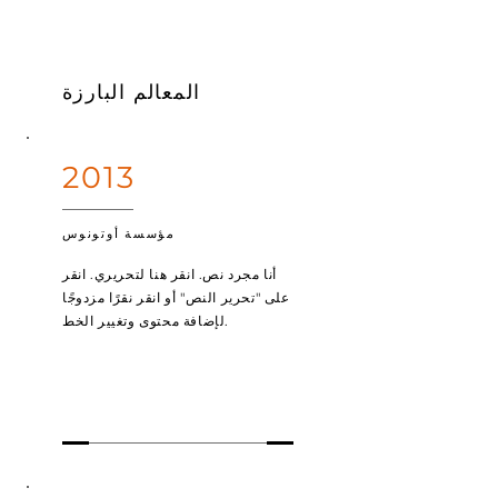
المعالم البارزة
2013
مؤسسة أوتونوس
أنا مجرد نص. انقر هنا لتحريري. انقر
على "تحرير النص" أو انقر نقرًا مزدوجًا
لإضافة محتوى وتغيير الخط.