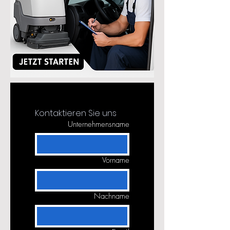
Kontaktieren Sie uns
Unternehmensname
Vorname
Nachname