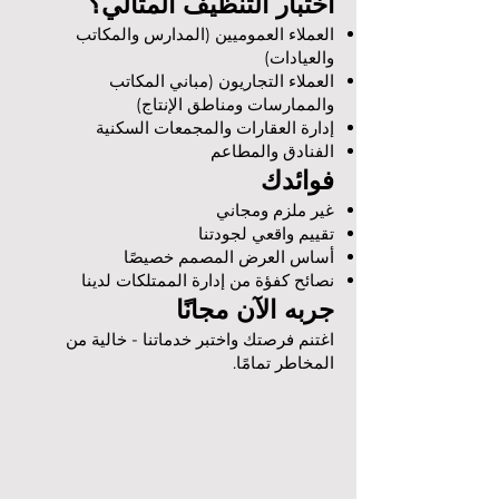
اختبار التنظيف المثالي؟
العملاء العموميين (المدارس والمكاتب
والعيادات)
العملاء التجاريون (مباني المكاتب
والممارسات ومناطق الإنتاج)
إدارة العقارات والمجمعات السكنية
الفنادق والمطاعم
فوائدك
غير ملزم ومجاني
تقييم واقعي لجودتنا
أساس العرض المصمم خصيصًا
نصائح كفؤة من إدارة الممتلكات لدينا
جربه الآن مجانًا
اغتنم فرصتك واختبر خدماتنا - خالية من
المخاطر تمامًا.