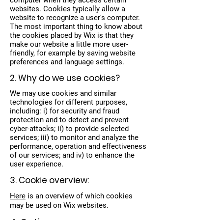
computer when they access certain
websites. Cookies typically allow a
website to recognize a user's computer.
The most important thing to know about
the cookies placed by Wix is that they
make our website a little more user-
friendly, for example by saving website
preferences and language settings.
2. Why do we use cookies?
We may use cookies and similar
technologies for different purposes,
including: i) for security and fraud
protection and to detect and prevent
cyber-attacks; ii) to provide selected
services; iii) to monitor and analyze the
performance, operation and effectiveness
of our services; and iv) to enhance the
user experience.
3. Cookie overview:
Here
is an overview of which cookies
may be used on Wix websites.