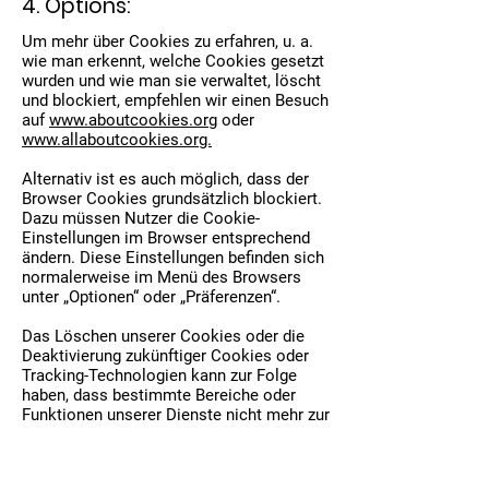
4. Options:
Um mehr über Cookies zu erfahren, u. a.
wie man erkennt, welche Cookies gesetzt
wurden und wie man sie verwaltet, löscht
und blockiert, empfehlen wir einen Besuch
auf
www.aboutcookies.org
oder
www.allaboutcookies.org.
Alternativ ist es auch möglich, dass der
Browser Cookies grundsätzlich blockiert.
Dazu müssen Nutzer die Cookie-
Einstellungen im Browser entsprechend
ändern. Diese Einstellungen befinden sich
normalerweise im Menü des Browsers
unter „Optionen“ oder „Präferenzen“.
Das Löschen unserer Cookies oder die
Deaktivierung zukünftiger Cookies oder
Tracking-Technologien kann zur Folge
haben, dass bestimmte Bereiche oder
Funktionen unserer Dienste nicht mehr zur
Verfügung stehen oder das Nutzererlebnis
anderweitig beeinträchtigt wird.