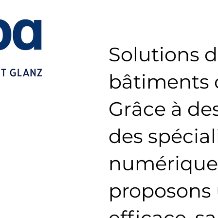
Solutions d
bâtiments
Grâce à des
des spécial
numérique 
proposons u
efficace, s